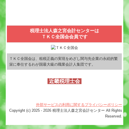
税理士法人森之宮会計センターは
ＴＫＣ全国会会員です
ＴＫＣ全国会は、租税正義の実現をめざし関与先企業の永続的繁
栄に奉仕するわが国最大級の職業会計人集団です。
近畿税理士会
外部サービスの利用に関するプライバシーポリシー
Copyright (c) 2025 - 2026 税理士法人森之宮会計センター All Rights
Reserved.