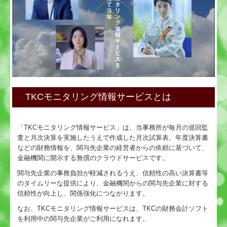
TKCモニタリング情報サービスとは
「TKCモニタリング情報サービス」は、当事務所が毎月の巡回監
査と月次決算を実施したうえで作成した月次試算表、年度決算書
などの財務情報を、関与先企業の経営者からの依頼に基づいて、
金融機関に開示する無償のクラウドサービスです。
関与先企業の事務負担が軽減されるうえ、信頼性の高い決算書等
のタイムリーな提供により、金融機関からの関与先企業に対する
信頼性が向上し、関係強化につながります。
なお、TKCモニタリング情報サービスは、TKCの財務会計ソフト
を利用中の関与先企業がご利用になれます。