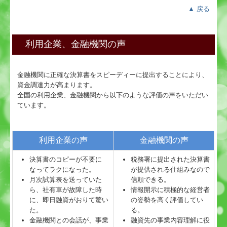
▲ 戻る
利用企業、金融機関の声
金融機関に正確な決算書をスピーディーに提出することにより、
資金調達力が高まります。
全国の利用企業、金融機関から以下のような評価の声をいただい
ています。
利用企業の声
金融機関の声
決算書のコピーが不要に
税務署に提出された決算書
なってラクになった。
が提供される仕組みなので
月次試算表を送っていた
信頼できる。
ら、社有車が故障した時
情報開示に積極的な経営者
に、即日融資がおりて驚い
の姿勢を高く評価してい
た。
る。
金融機関との会話が、事業
融資先の事業内容理解に役