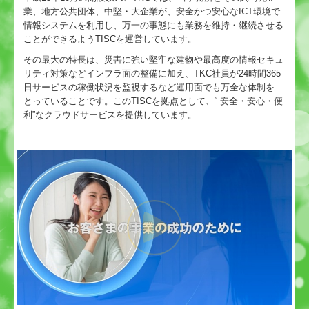
業、地方公共団体、中堅・大企業が、安全かつ安心なICT環境で
情報システムを利用し、万一の事態にも業務を維持・継続させる
ことができるようTISCを運営しています。
その最大の特長は、災害に強い堅牢な建物や最高度の情報セキュ
リティ対策などインフラ面の整備に加え、TKC社員が24時間365
日サービスの稼働状況を監視するなど運用面でも万全な体制を
とっていることです。このTISCを拠点として、“ 安全・安心・便
利”なクラウドサービスを提供しています。