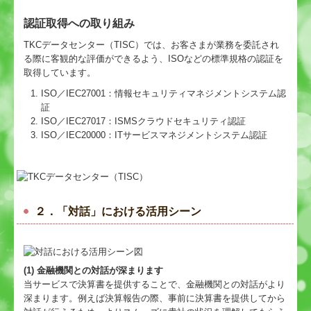
認証取得への取り組み
TKCデータセンター（TISC）では、お客さまが業務を委託され
る際に客観的な評価ができるよう、ISOなどの標準規格の認証を
取得しています。
ISO／IEC27001：情報セキュリティマネジメントシステム認
証
ISO／IEC27017：ISMSクラウドセキュリティ認証
ISO／IEC20000：ITサービスマネジメントシステム認証
２．「対話」における活用シーン
(1) 金融機関との対話が深まります
当サービスで決算書を提供することで、金融機関との対話がより
深まります。例えば決算報告の際、事前に決算書を提供してから