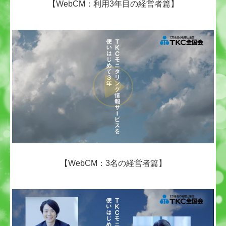
【WebCM：利用3年目の経営者篇】
セミナー案内
経営理念
お問合せ
【WebCM：3名の経営者篇】