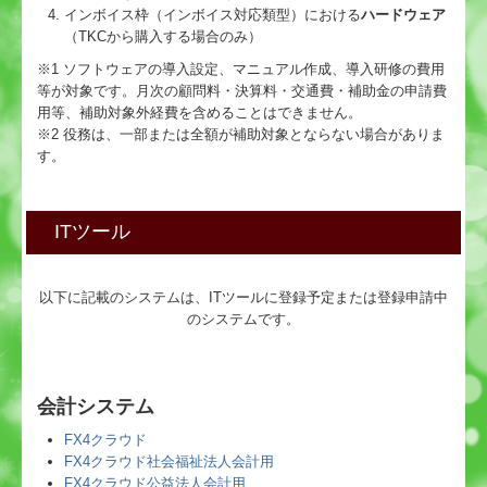
インボイス枠（インボイス対応類型）における
ハードウェア
（TKCから購入する場合のみ）
※1 ソフトウェアの導入設定、マニュアル作成、導入研修の費用
等が対象です。月次の顧問料・決算料・交通費・補助金の申請費
用等、補助対象外経費を含めることはできません。
※2 役務は、一部または全額が補助対象とならない場合がありま
す。
ITツール
以下に記載のシステムは、ITツールに登録予定または登録申請中
のシステムです。
会計システム
FX4クラウド
FX4クラウド社会福祉法人会計用
FX4クラウド公益法人会計用