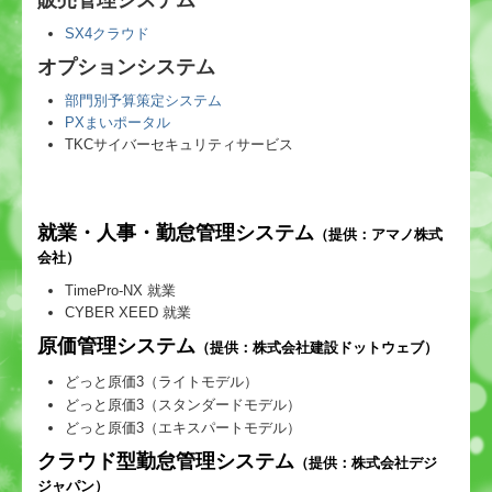
販売管理システム
SX4クラウド
オプションシステム
部門別予算策定システム
PXまいポータル
TKCサイバーセキュリティサービス
就業・人事・勤怠管理システム
（提供：アマノ株式
会社）
TimePro-NX 就業
CYBER XEED 就業
原価管理システム
（提供：株式会社建設ドットウェブ）
どっと原価3（ライトモデル）
どっと原価3（スタンダードモデル）
どっと原価3（エキスパートモデル）
クラウド型勤怠管理システム
（提供：株式会社デジ
ジャパン）