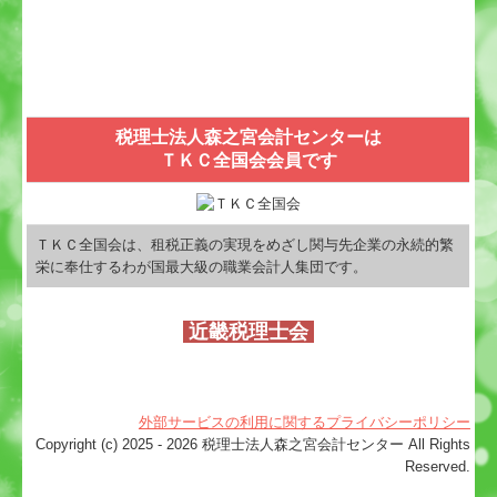
税理士法人森之宮会計センターは
ＴＫＣ全国会会員です
ＴＫＣ全国会は、租税正義の実現をめざし関与先企業の永続的繁
栄に奉仕するわが国最大級の職業会計人集団です。
近畿税理士会
外部サービスの利用に関するプライバシーポリシー
Copyright (c) 2025 - 2026 税理士法人森之宮会計センター All Rights
Reserved.