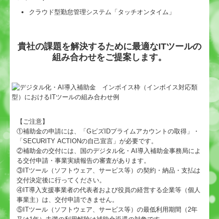
クラウド型勤怠管理システム「タッチオンタイム」
貴社の課題を解決するために最適なITツールの
組み合わせをご提案します。
【ご注意】
①補助金の申請には、「GビズIDプライムアカウントの取得」・
「SECURITY ACTIONの自己宣言」が必要です。
②補助金の交付には、国のデジタル化・AI導入補助金事務局によ
る交付申請・事業実績報告の審査があります。
③ITツール（ソフトウェア、サービス等）の契約・納品・支払は
交付決定後に行ってください。
④IT導入支援事業者の代表者および役員の経営する企業等（個人
事業主）は、交付申請できません。
⑤ITツール（ソフトウェア、サービス等）の最低利用期間（2年