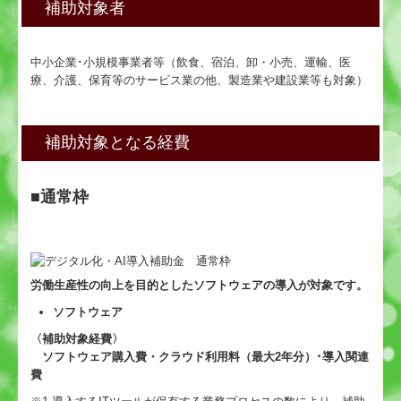
補助対象者
セミナー案内
中小企業･小規模事業者等（飲食、宿泊、卸・小売、運輸、医
経営理念
療、介護、保育等のサービス業の他、製造業や建設業等も対象）
お問合せ
補助対象となる経費
■
通常枠
労働生産性の向上を目的としたソフトウェアの導入が対象です。
ソフトウェア
〈補助対象経費〉
ソフトウェア購入費・クラウド利用料（最大2年分）･導入関連
費