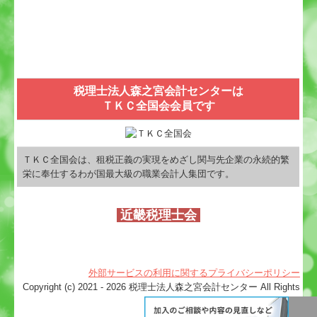
税理士法人森之宮会計センターは
ＴＫＣ全国会会員です
ＴＫＣ全国会は、租税正義の実現をめざし関与先企業の永続的繁
栄に奉仕するわが国最大級の職業会計人集団です。
近畿税理士会
外部サービスの利用に関するプライバシーポリシー
Copyright (c) 2021 - 2026 税理士法人森之宮会計センター All Rights
Reserved.