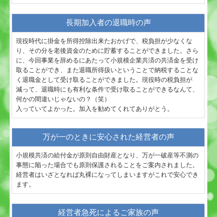
長期加入者の退職時の声
現役時代に掛金を所得控除出来たおかげで、税負担が少なくな
り、その分を老後資金のために貯蓄することができました。さら
に、今回事業を辞めるにあたって小規模企業共済の共済金を受け
取ることができ、また退職所得扱いということで納税することな
く退職金として受け取ることができました。現役時の税負担が
減って、退職時にも有利な条件で受け取ることができるなんて、
何かの間違いじゃないの？（笑）
入っていてよかった。加入を勧めてくれてありがとう。
万が一のときに安心された経営者の声
小規模共済の給付金が原則自由財産となり、万が一破産等不測の
事態に陥った場合でも原則保護されることをご案内されました。
経営者はいざとなれば丸裸になってしまいますがこれで安心でき
ます。
経営者急死によるご家族の声