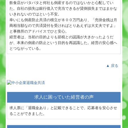
飲食店がバタバタと何社も倒産するのではないかと心配してい
た。自社の損失は銀行借入で充当できるが貸倒損失まではまかな
いきれないのではという不安。
幸いにも倒産防止共済の積立が８００万円あり、「売掛金残は月
商相当額なので共済貸付を受ければとりあえずは大丈夫ですよ」
と事務所のアドバイスでひと安心。
経営者は、当初の目的よりも節税との認識が大きかったようだ
が、本来の倒産の防止という目的を再認識した。経営の安心感へ
とつながっている。
▲ 戻る
求人に困っていた経営者の声
求人票に「退職金あり」と記載できることで、応募者を安心させ
ることができました。