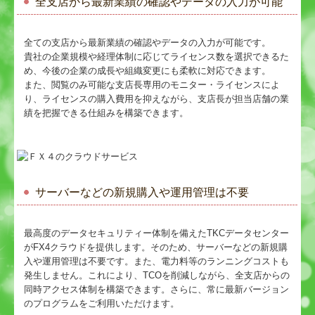
全支店から最新業績の確認やデータの入力が可能
全ての支店から最新業績の確認やデータの入力が可能です。
貴社の企業規模や経理体制に応じてライセンス数を選択できるた
め、今後の企業の成長や組織変更にも柔軟に対応できます。
また、閲覧のみ可能な支店長専用のモニター・ライセンスによ
り、ライセンスの購入費用を抑えながら、支店長が担当店舗の業
績を把握できる仕組みを構築できます。
サーバーなどの新規購入や運用管理は不要
最高度のデータセキュリティー体制を備えたTKCデータセンター
がFX4クラウドを提供します。そのため、サーバーなどの新規購
入や運用管理は不要です。また、電力料等のランニングコストも
発生しません。これにより、TCOを削減しながら、全支店からの
同時アクセス体制を構築できます。さらに、常に最新バージョン
のプログラムをご利用いただけます。