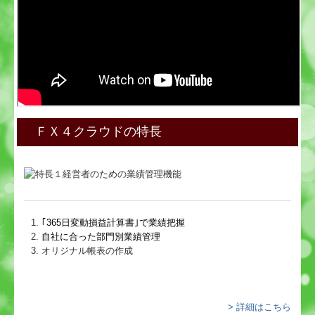
ＦＸ４クラウドの特長
｢365日変動損益計算書｣で業績把握
自社に合った部門別業績管理
オリジナル帳表の作成
> 詳細はこちら