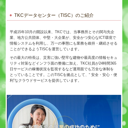
TKCデータセンター（TISC）のご紹介
平成15年10月の開設以来、TKCでは、当事務所とその関与先企
業、地方公共団体、中堅・大企業が、安全かつ安心なICT環境で
情報システムを利用し、万一の事態にも業務を維持・継続させる
ことができるようTISCを運営しています。
その最大の特長は、災害に強い堅牢な建物や最高度の情報セキュ
リティ対策などインフラ面の整備に加え、TKC社員が24時間365
日サービスの稼働状況を監視するなど運用面でも万全な体制を
とっていることです。このTISCを拠点として、“ 安全・安心・便
利”なクラウドサービスを提供しています。