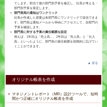
てします。割当て後の部門別予算を修正し、社長が考える・
部門別予算を策定します。
部門長宛の通知はワンクリック
社長が作成した原案は各部門長にワンクリックで送信できま
す。部門長は通知メールからWebにアクセスして、自部門の
予算を確認します。
部門長に対する予算の責任範囲を設定
例えば、1年目は「売上高」、2年目は「売上高」と「仕入
高」といったように、部門長の責任範囲を段階的に広げてい
くことができます。
▲
戻る
オリジナル帳表を作成
マネジメントレポート（MR）設計ツールで、短時
間かつ正確にオリジナル帳表を作成