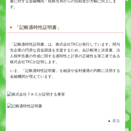
書に対する金融機関・税務当局からの信頼度が大幅に向上しま
す。
「記帳適時性証明書」
「記帳適時性証明書」は、株式会社TKCが発行しています。関与
先企業の円滑な資金調達を支援するため、会計帳簿と決算書、法
人税申告書の作成に関する適時性と計算の正確性を第三者である
株式会社TKCが証明します。
いま、「記帳適時性証明書」を融資や金利優遇の判断に活用する
金融機関が増えています。
▲
戻る