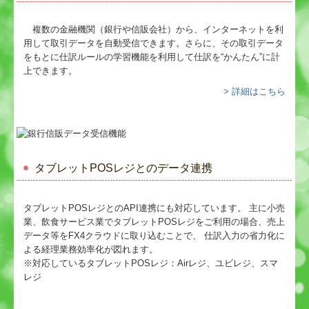
複数の金融機関（銀行や信販会社）から、インターネットを利
用して取引データを自動受信できます。さらに、その取引データ
をもとに仕訳ルールの学習機能を利用して仕訳を“かんたん”に計
上できます。
> 詳細はこちら
タブレットPOSレジとのデータ連携
タブレットPOSレジとのAPI連携にも対応しています。 主に小売
業、飲食サービス業でタブレットPOSレジをご利用の場合、売上
データ等をFX4クラウドに取り込むことで、 仕訳入力の省力化に
よる経理業務効率化が図れます。
※対応しているタブレットPOSレジ：Airレジ、ユビレジ、スマ
レジ