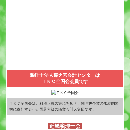
税理士法人森之宮会計センターは
ＴＫＣ全国会会員です
ＴＫＣ全国会は、租税正義の実現をめざし関与先企業の永続的繁
栄に奉仕するわが国最大級の職業会計人集団です。
近畿税理士会