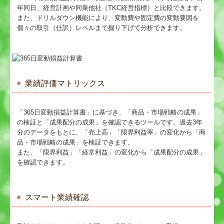
年同日、経営計画や同業他社（TKC経営指標）と比較できます。
また、ドリルダウン機能により、変動費や固定費の変動要因を
個々の取引（仕訳）レベルまで掘り下げて分析できます。
業績評価マトリックス
「365⽇変動損益計算書」に基づき、「商品・市場戦略の成果」
の検証と「成果配分の成果」を確認できるツールです。過去3年
分のデータをもとに、「売上⾼」「限界利益率」の変化から「商
品・市場戦略の成果」を検証できます。
また、「限界利益」「経常利益」の変化から「成果配分の成果」
を確認できます。
スマート業績確認