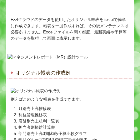
FX4クラウドのデータを使用したオリジナル帳表をExcelで簡単
に作成できます。帳表を一度作成すれば、その後メンテナンスは
必要ありません。Excelファイルを開く都度、最新実績や予算等
のデータを取得して画面に表示します。
オリジナル帳表の作成例
例えばこのような帳表を作成できます。
月別売上高推移表
利益管理推移表
店舗別売上粗利一覧表
担当者別損益計算書
部門別売上高3期比較/予算比較グラフ
部門グループ別利益管理表実績比較表 etc