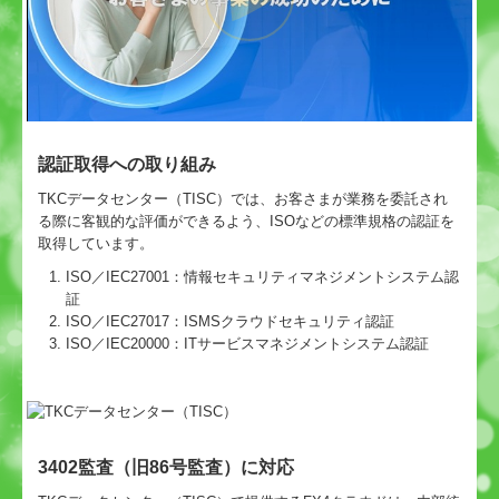
認証取得への取り組み
TKCデータセンター（TISC）では、お客さまが業務を委託され
る際に客観的な評価ができるよう、ISOなどの標準規格の認証を
取得しています。
ISO／IEC27001：情報セキュリティマネジメントシステム認
証
ISO／IEC27017：ISMSクラウドセキュリティ認証
ISO／IEC20000：ITサービスマネジメントシステム認証
3402監査（旧86号監査）に対応