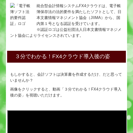
統合型会計情報システムFX4クラウドは、電子帳
セミナー案内
簿保存法の法的要件を満たしたソフトとして、日
本文書情報マネジメント協会（JIIMA）から、国
経営理念
内第１号となる認証を受けています。
※認証ロゴは公益社団法人日本文書情報マネジメ
ント協会によりライセンスされています。
お問合せ
３分でわかる！FX4クラウド導入後の姿
もしかすると、会計ソフトは決算書を作成するだけ、だと思って
いませんか？
画像をクリックすると、動画「３分でわかる！FX4クラウド導入
後の姿」を視聴いただけます。