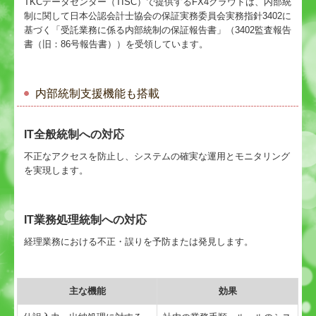
TKCデータセンター（TISC）で提供するFX4クラウドは、内部統
制に関して日本公認会計士協会の保証実務委員会実務指針3402に
基づく「受託業務に係る内部統制の保証報告書」（3402監査報告
書（旧：86号報告書））を受領しています。
内部統制支援機能も搭載
IT全般統制への対応
不正なアクセスを防止し、システムの確実な運用とモニタリング
を実現します。
IT業務処理統制への対応
経理業務における不正・誤りを予防または発見します。
主な機能
効果