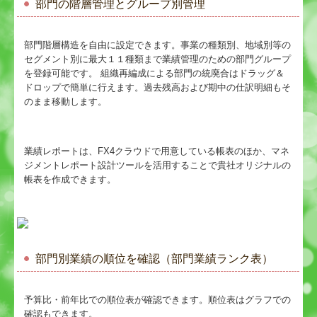
部門の階層管理とグループ別管理
部門階層構造を自由に設定できます。事業の種類別、地域別等の
セグメント別に最大１１種類まで業績管理のための部門グループ
を登録可能です。 組織再編成による部門の統廃合はドラッグ＆
ドロップで簡単に行えます。過去残高および期中の仕訳明細もそ
のまま移動します。
業績レポートは、FX4クラウドで用意している帳表のほか、マネ
ジメントレポート設計ツールを活用することで貴社オリジナルの
帳表を作成できます。
部門別業績の順位を確認（部門業績ランク表）
予算比・前年比での順位表が確認できます。順位表はグラフでの
確認もできます。