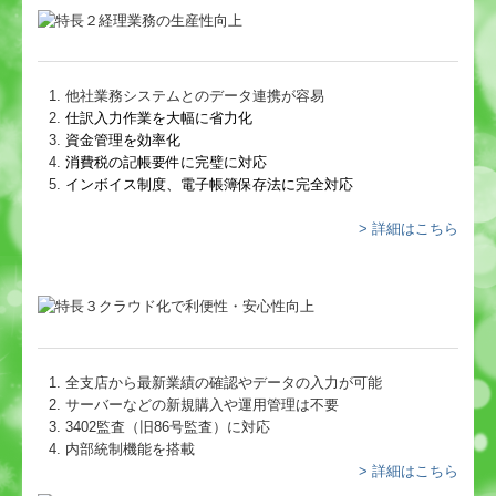
他社業務システムとのデータ連携が容易
仕訳入力作業を大幅に省力化
資金管理を効率化
消費税の記帳要件に完璧に対応
インボイス制度、電子帳簿保存法に完全対応
> 詳細はこちら
全支店から最新業績の確認やデータの入力が可能
サーバーなどの新規購入や運用管理は不要
3402監査（旧86号監査）に対応
内部統制機能を搭載
> 詳細はこちら