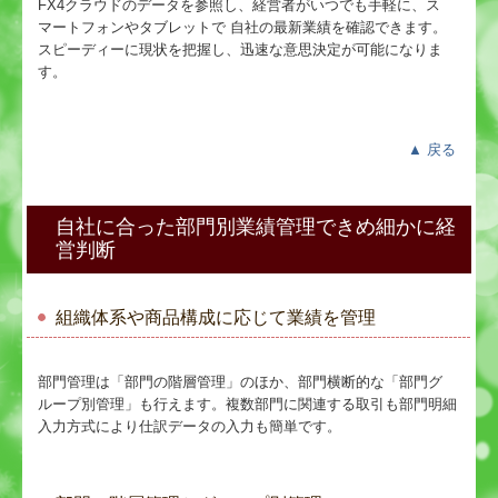
FX4クラウドのデータを参照し、経営者がいつでも手軽に、ス
マートフォンやタブレットで 自社の最新業績を確認できます。
スピーディーに現状を把握し、迅速な意思決定が可能になりま
す。
▲
戻る
自社に合った部門別業績管理できめ細かに経
営判断
組織体系や商品構成に応じて業績を管理
部門管理は「部門の階層管理」のほか、部門横断的な「部門グ
ループ別管理」も行えます。複数部門に関連する取引も部門明細
入力方式により仕訳データの入力も簡単です。