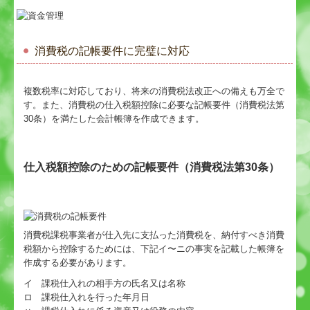
消費税の記帳要件に完璧に対応
複数税率に対応しており、将来の消費税法改正への備えも万全で
す。また、消費税の仕入税額控除に必要な記帳要件（消費税法第
30条）を満たした会計帳簿を作成できます。
仕入税額控除のための記帳要件（消費税法第30条）
消費税課税事業者が仕入先に支払った消費税を、納付すべき消費
税額から控除するためには、下記イ〜ニの事実を記載した帳簿を
作成する必要があります。
イ 課税仕入れの相手方の氏名又は名称
ロ 課税仕入れを行った年月日