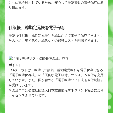
これに完全対応しているため、安心して帳簿書類の電子保存に取
り組めます。
仕訳帳、総勘定元帳を電子保存
帳簿（仕訳帳、総勘定元帳）を紙にかえて電子で保存できます。
そのため、場所代や用紙代などの保管コストを削減できます。
ポイント
FX4クラウドは、帳簿（仕訳帳、総勘定元帳）を電子保存できる
「電子帳簿保存法」の「優良な電子帳簿」のシステム要件を充足
しています。また、国が認める「電子帳簿ソフト法的要件認証」
を受けています。
※認証ロゴは公益社団法人日本文書情報マネジメント協会により
ライセンスされています。