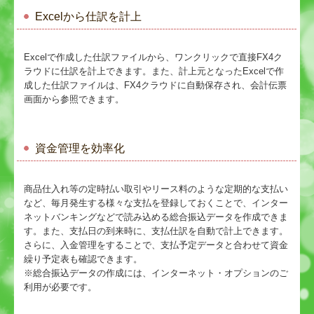
Excelから仕訳を計上
Excelで作成した仕訳ファイルから、ワンクリックで直接FX4ク
ラウドに仕訳を計上できます。また、計上元となったExcelで作
成した仕訳ファイルは、FX4クラウドに自動保存され、会計伝票
画面から参照できます。
資金管理を効率化
商品仕入れ等の定時払い取引やリース料のような定期的な支払い
など、毎月発生する様々な支払を登録しておくことで、インター
ネットバンキングなどで読み込める総合振込データを作成できま
す。また、支払日の到来時に、支払仕訳を自動で計上できます。
さらに、入金管理をすることで、支払予定データと合わせて資金
繰り予定表も確認できます。
※総合振込データの作成には、インターネット・オプションのご
利用が必要です。