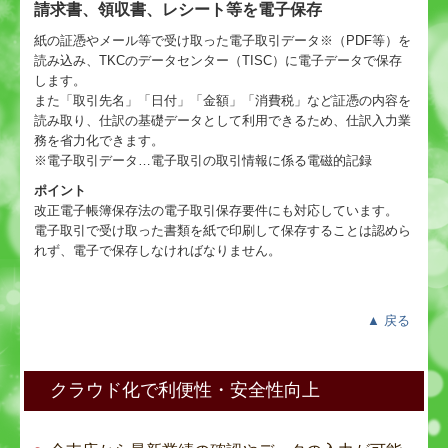
請求書、領収書、レシート等を電子保存
紙の証憑やメール等で受け取った電子取引データ※（PDF等）を
読み込み、TKCのデータセンター（TISC）に電子データで保存
します。
また「取引先名」「日付」「金額」「消費税」など証憑の内容を
読み取り、仕訳の基礎データとして利用できるため、仕訳入力業
務を省力化できます。
※電子取引データ…電子取引の取引情報に係る電磁的記録
ポイント
改正電子帳簿保存法の電子取引保存要件にも対応しています。
電子取引で受け取った書類を紙で印刷して保存することは認めら
れず、電子で保存しなければなりません。
▲
戻る
クラウド化で利便性・安全性向上